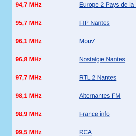
94,7 MHz
Europe 2 Pays de la 
95,7 MHz
FIP Nantes
96,1 MHz
Mouv'
96,8 MHz
Nostalgie Nantes
97,7 MHz
RTL 2 Nantes
98,1 MHz
Alternantes FM
98,9 MHz
France info
99,5 MHz
RCA