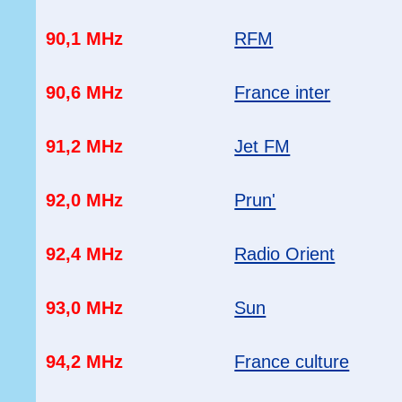
90,1 MHz
RFM
90,6 MHz
France inter
91,2 MHz
Jet FM
92,0 MHz
Prun'
92,4 MHz
Radio Orient
93,0 MHz
Sun
94,2 MHz
France culture