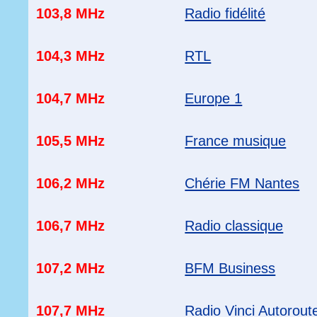
103,8 MHz
Radio fidélité
104,3 MHz
RTL
104,7 MHz
Europe 1
105,5 MHz
France musique
106,2 MHz
Chérie FM Nantes
106,7 MHz
Radio classique
107,2 MHz
BFM Business
107,7 MHz
Radio Vinci Autorout