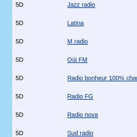
5D
Jazz radio
5D
Latina
5D
M radio
5D
Oüi FM
5D
Radio bonheur 100% chan
5D
Radio FG
5D
Radio nova
5D
Sud radio