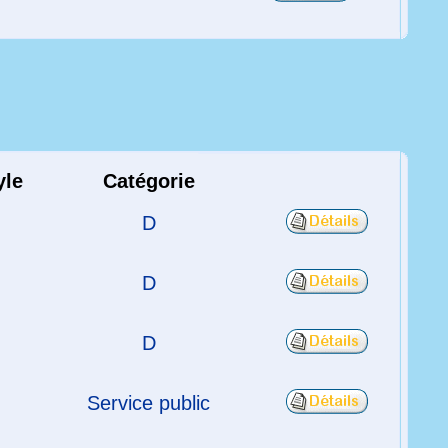
yle
Catégorie
D
D
D
Service public