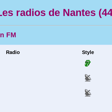
Les radios de Nantes (44
en FM
Radio
Style