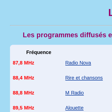
Les programmes diffusés 
Fréquence
87,8 MHz
Radio Nova
88,4 MHz
Rire et chansons
88,8 MHz
M Radio
89,5 MHz
Alouette