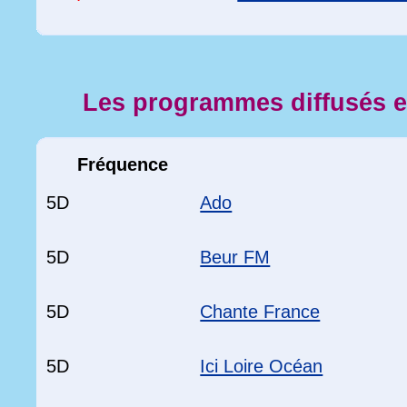
Les programmes diffusés 
Fréquence
5D
Ado
5D
Beur FM
5D
Chante France
5D
Ici Loire Océan