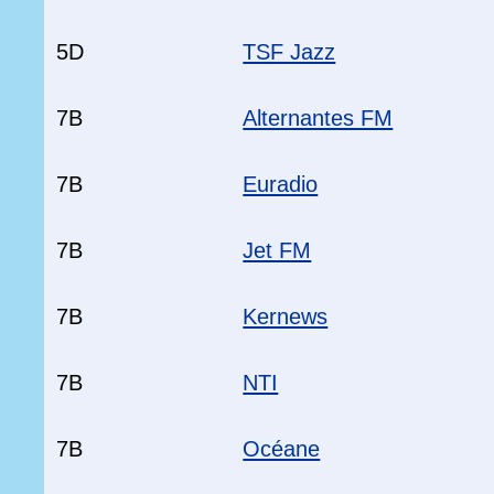
5D
TSF Jazz
7B
Alternantes FM
7B
Euradio
7B
Jet FM
7B
Kernews
7B
NTI
7B
Océane