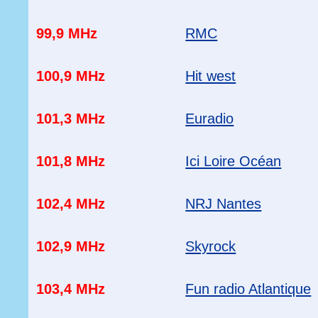
99,9 MHz
RMC
100,9 MHz
Hit west
101,3 MHz
Euradio
101,8 MHz
Ici Loire Océan
102,4 MHz
NRJ Nantes
102,9 MHz
Skyrock
103,4 MHz
Fun radio Atlantique