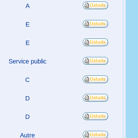
A
E
E
Service public
C
D
D
Autre