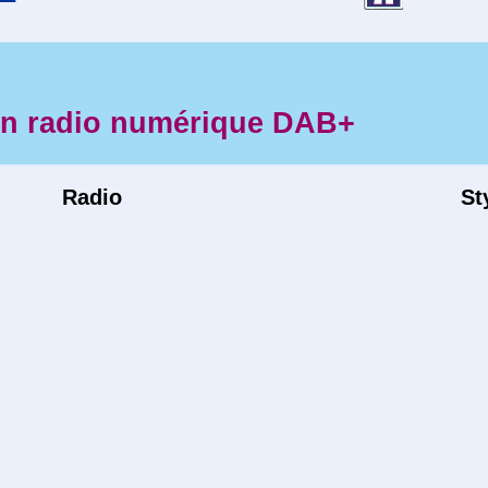
en radio numérique DAB+
Radio
St