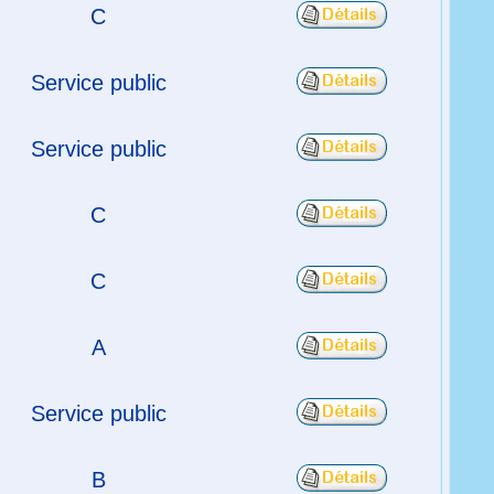
C
Service public
Service public
C
C
A
Service public
B