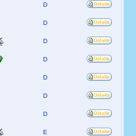
D
D
D
D
D
D
D
E