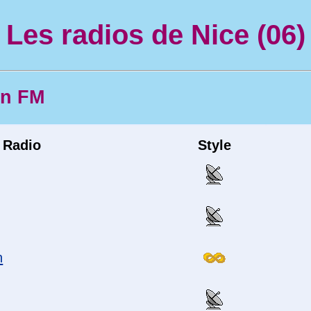
Les radios de Nice (06)
en FM
Radio
Style
n