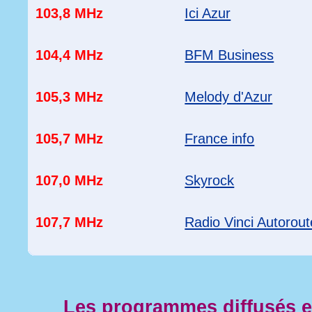
103,8 MHz
Ici Azur
104,4 MHz
BFM Business
105,3 MHz
Melody d'Azur
105,7 MHz
France info
107,0 MHz
Skyrock
107,7 MHz
Radio Vinci Autorou
Les programmes diffusés 