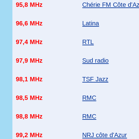
95,8 MHz
Chérie FM Côte d'A
96,6 MHz
Latina
97,4 MHz
RTL
97,9 MHz
Sud radio
98,1 MHz
TSF Jazz
98,5 MHz
RMC
98,8 MHz
RMC
99,2 MHz
NRJ côte d'Azur