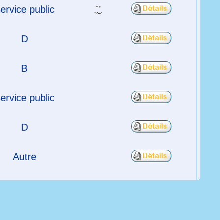
ervice public
D
B
ervice public
D
Autre