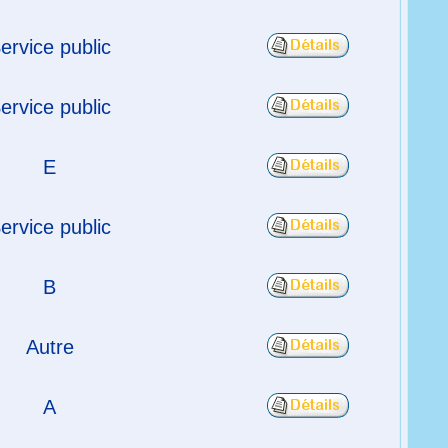
ervice public
ervice public
E
ervice public
B
Autre
A