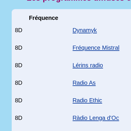
Fréquence
8D
Dynamyk
8D
Fréquence Mistral
8D
Lérins radio
8D
Radio As
8D
Radio Ethic
8D
Ràdio Lenga d'Oc