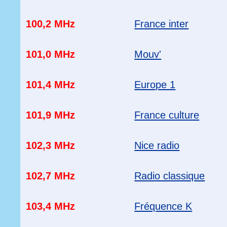
100,2 MHz
France inter
101,0 MHz
Mouv'
101,4 MHz
Europe 1
101,9 MHz
France culture
102,3 MHz
Nice radio
102,7 MHz
Radio classique
103,4 MHz
Fréquence K