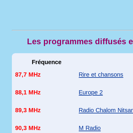
Les programmes diffusés 
Fréquence
87,7 MHz
Rire et chansons
88,1 MHz
Europe 2
89,3 MHz
Radio Chalom Nitsa
90,3 MHz
M Radio