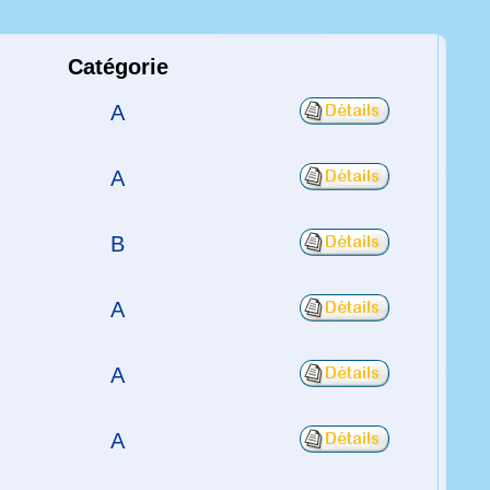
Catégorie
A
A
B
A
A
A