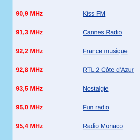
90,9 MHz
Kiss FM
91,3 MHz
Cannes Radio
92,2 MHz
France musique
92,8 MHz
RTL 2 Côte d'Azur
93,5 MHz
Nostalgie
95,0 MHz
Fun radio
95,4 MHz
Radio Monaco