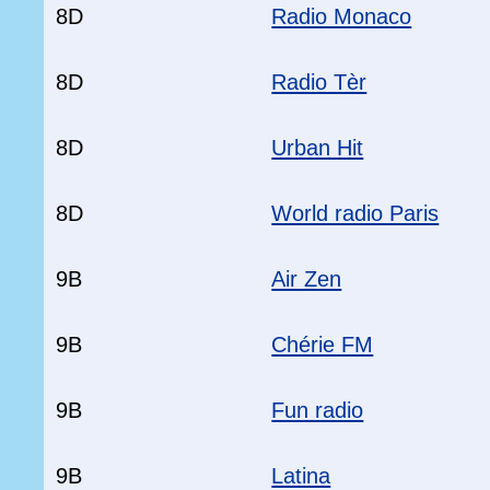
8D
Radio Monaco
8D
Radio Tèr
8D
Urban Hit
8D
World radio Paris
9B
Air Zen
9B
Chérie FM
9B
Fun radio
9B
Latina