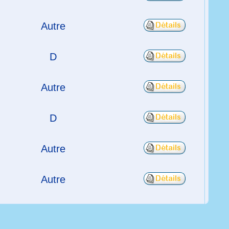
Autre
D
Autre
D
Autre
Autre