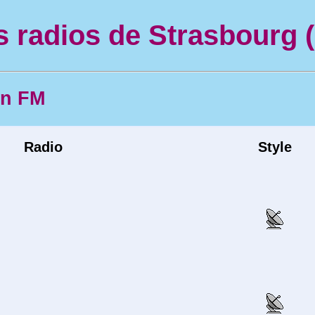
s radios de Strasbourg (
en FM
Radio
Style