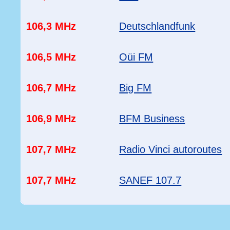
106,3 MHz
Deutschlandfunk
106,5 MHz
Oüi FM
106,7 MHz
Big FM
106,9 MHz
BFM Business
107,7 MHz
Radio Vinci autoroutes
107,7 MHz
SANEF 107.7