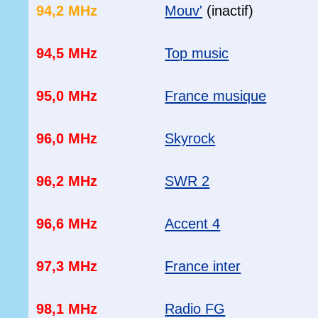
94,2 MHz
Mouv'
(inactif)
94,5 MHz
Top music
95,0 MHz
France musique
96,0 MHz
Skyrock
96,2 MHz
SWR 2
96,6 MHz
Accent 4
97,3 MHz
France inter
98,1 MHz
Radio FG