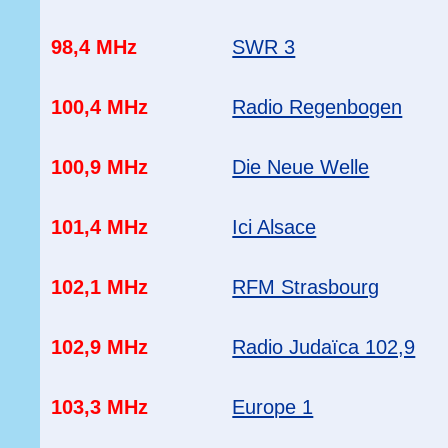
98,4 MHz
SWR 3
100,4 MHz
Radio Regenbogen
100,9 MHz
Die Neue Welle
101,4 MHz
Ici Alsace
102,1 MHz
RFM Strasbourg
102,9 MHz
Radio Judaïca 102,9
103,3 MHz
Europe 1