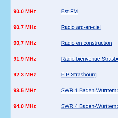
90,0 MHz
Est FM
90,7 MHz
Radio arc-en-ciel
90,7 MHz
Radio en construction
91,9 MHz
Radio bienvenue Strasb
92,3 MHz
FIP Strasbourg
93,5 MHz
SWR 1 Baden-Württem
94,0 MHz
SWR 4 Baden-Württem