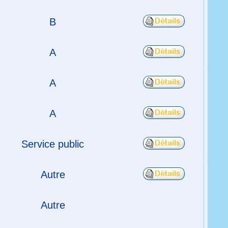
B
A
A
A
Service public
Autre
Autre