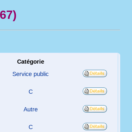
67)
Catégorie
Service public
C
Autre
C