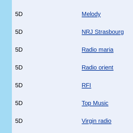
5D
Melody
5D
NRJ Strasbourg
5D
Radio maria
5D
Radio orient
5D
RFI
5D
Top Music
5D
Virgin radio