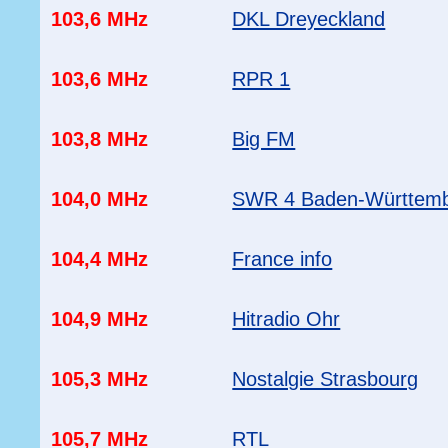
103,6 MHz
DKL Dreyeckland
103,6 MHz
RPR 1
103,8 MHz
Big FM
104,0 MHz
SWR 4 Baden-Württem
104,4 MHz
France info
104,9 MHz
Hitradio Ohr
105,3 MHz
Nostalgie Strasbourg
105,7 MHz
RTL