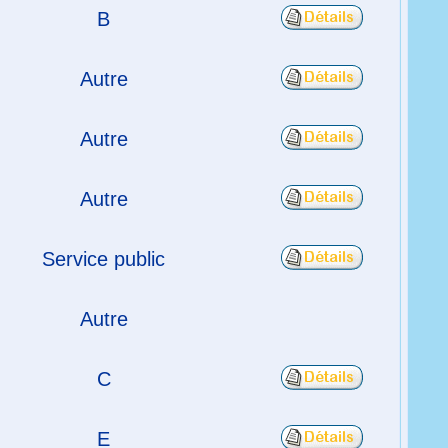
B
Autre
Autre
Autre
Service public
Autre
C
E