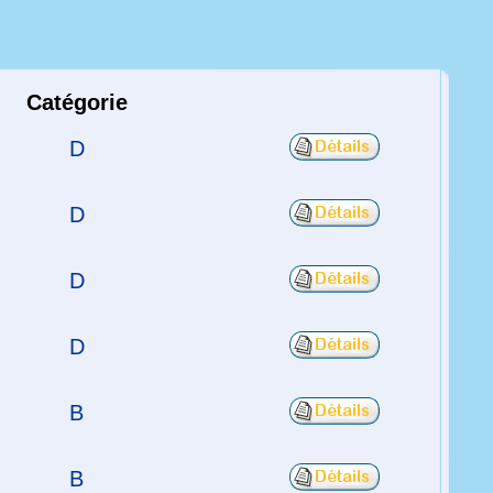
Catégorie
D
D
D
D
B
B